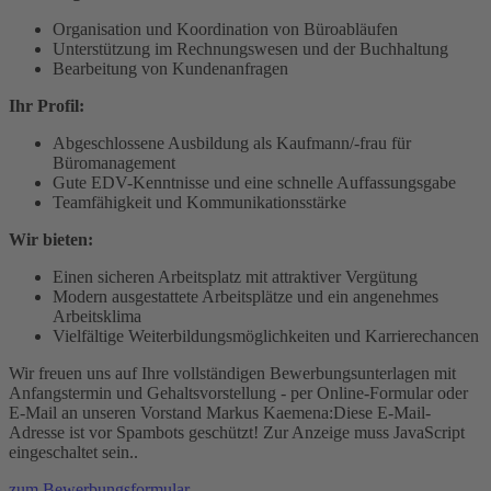
Organisation und Koordination von Büroabläufen
Unterstützung im Rechnungswesen und der Buchhaltung
Bearbeitung von Kundenanfragen
Ihr Profil:
Abgeschlossene Ausbildung als Kaufmann/-frau für
Büromanagement
Gute EDV-Kenntnisse und eine schnelle Auffassungsgabe
Teamfähigkeit und Kommunikationsstärke
Wir bieten:
Einen sicheren Arbeitsplatz mit attraktiver Vergütung
Modern ausgestattete Arbeitsplätze und ein angenehmes
Arbeitsklima
Vielfältige Weiterbildungsmöglichkeiten und Karrierechancen
Wir freuen uns auf Ihre vollständigen Bewerbungsunterlagen mit
Anfangstermin und Gehaltsvorstellung - per Online-Formular oder
E-Mail an unseren Vorstand Markus Kaemena:
Diese E-Mail-
Adresse ist vor Spambots geschützt! Zur Anzeige muss JavaScript
eingeschaltet sein.
.
zum Bewerbungsformular