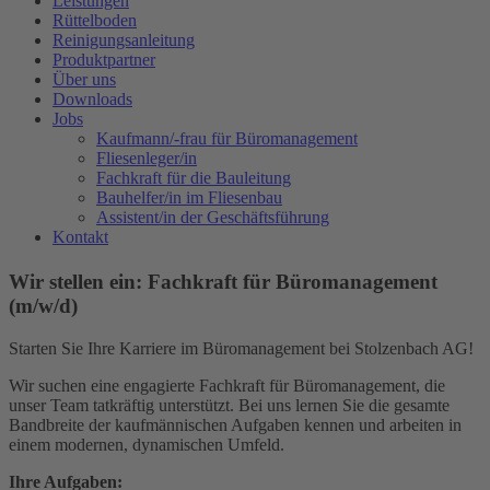
Leistungen
Rüttelboden
Reinigungsanleitung
Produktpartner
Über uns
Downloads
Jobs
Kaufmann/-frau für Büromanagement
Fliesenleger/in
Fachkraft für die Bauleitung
Bauhelfer/in im Fliesenbau
Assistent/in der Geschäftsführung
Kontakt
Wir stellen ein:
Fachkraft für Büromanagement
(m/w/d)
Starten Sie Ihre Karriere im Büromanagement bei Stolzenbach AG!
Wir suchen eine engagierte Fachkraft für Büromanagement, die
unser Team tatkräftig unterstützt. Bei uns lernen Sie die gesamte
Bandbreite der kaufmännischen Aufgaben kennen und arbeiten in
einem modernen, dynamischen Umfeld.
Ihre Aufgaben: